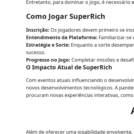
Entretanto, para dominar o jogo, é necessário 
Como Jogar SuperRich
Inscrição:
Os jogadores devem primeiro se inscr
Entendimento da Plataforma:
Familiarizar-se
Estratégia e Sorte:
Enquanto a sorte desempenh
sucesso.
Progresso no Jogo:
Completar missões e desafi
O Impacto Atual de SuperRich
Com eventos atuais influenciando o desenvolv
novos desenvolvimentos tecnológicos. A pande
procuram novas experiências interativas, como 
Além de oferecer uma jogabilidade envolvente