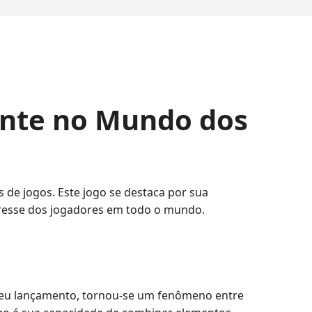
onte no Mundo dos
 de jogos. Este jogo se destaca por sua
teresse dos jogadores em todo o mundo.
 seu lançamento, tornou-se um fenômeno entre