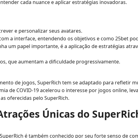
entender cada nuance e aplicar estratégias inovadoras.
ever e personalizar seus avatares.
 com a interface, entendendo os objetivos e como 25bet pode
a um papel importante, é a aplicação de estratégias atr
os, que aumentam a dificuldade progressivamente.
imento de jogos, SuperRich tem se adaptado para refleti
mia de COVID-19 acelerou o interesse por jogos online, l
as oferecidas pelo SuperRich.
Atrações Únicas do SuperRic
, SuperRich é também conhecido por seu forte senso de c