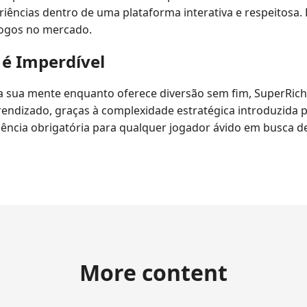
riências dentro de uma plataforma interativa e respeitosa
jogos no mercado.
 é Imperdível
a sua mente enquanto oferece diversão sem fim, SuperRich 
ndizado, graças à complexidade estratégica introduzida p
ncia obrigatória para qualquer jogador ávido em busca de
More content