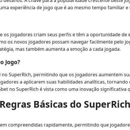
 desafios. A chave para a popularidade crescente deste j
uma experiência de jogo que é ao mesmo tempo familiar e 
 os jogadores criam seus perfis e têm a oportunidade de e
mo os novos jogadores possam navegar facilmente pelo jog
ratégia, mas também aumenta a emoção a cada jogada.
o Jogo?
l no SuperRich, permitindo que os jogadores aumentem su
jogadores a aplicarem suas habilidades analíticas, tornando 
5bet no SuperRich é vista como uma inovação significativa
Regras Básicas do SuperRic
rem compreendidas rapidamente, permitindo que jogadores 