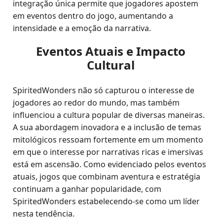
integração única permite que jogadores apostem
em eventos dentro do jogo, aumentando a
intensidade e a emoção da narrativa.
Eventos Atuais e Impacto
Cultural
SpiritedWonders não só capturou o interesse de
jogadores ao redor do mundo, mas também
influenciou a cultura popular de diversas maneiras.
A sua abordagem inovadora e a inclusão de temas
mitológicos ressoam fortemente em um momento
em que o interesse por narrativas ricas e imersivas
está em ascensão. Como evidenciado pelos eventos
atuais, jogos que combinam aventura e estratégia
continuam a ganhar popularidade, com
SpiritedWonders estabelecendo-se como um líder
nesta tendência.