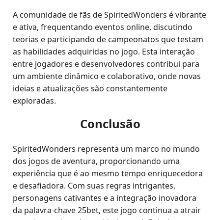
A comunidade de fãs de SpiritedWonders é vibrante
e ativa, frequentando eventos online, discutindo
teorias e participando de campeonatos que testam
as habilidades adquiridas no jogo. Esta interação
entre jogadores e desenvolvedores contribui para
um ambiente dinâmico e colaborativo, onde novas
ideias e atualizações são constantemente
exploradas.
Conclusão
SpiritedWonders representa um marco no mundo
dos jogos de aventura, proporcionando uma
experiência que é ao mesmo tempo enriquecedora
e desafiadora. Com suas regras intrigantes,
personagens cativantes e a integração inovadora
da palavra-chave 25bet, este jogo continua a atrair