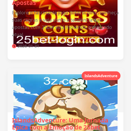
Apostas
Explore o fascinante jogo 'JokersCoins', conheça
suas regras e veja como a tendência das
apostas com 25bet está movendo o mercado
atual.
2026-01-31
IslandsAdventure
IslandsAdventure: Uma Jornada
Épica com a Emoção de 25bet