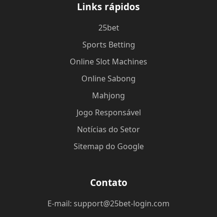
Links rápidos
25bet
Sports Betting
Online Slot Machines
Online Sabong
Mahjong
Jogo Responsável
Notícias do Setor
Sitemap do Google
Contato
E-mail: support@25bet-login.com