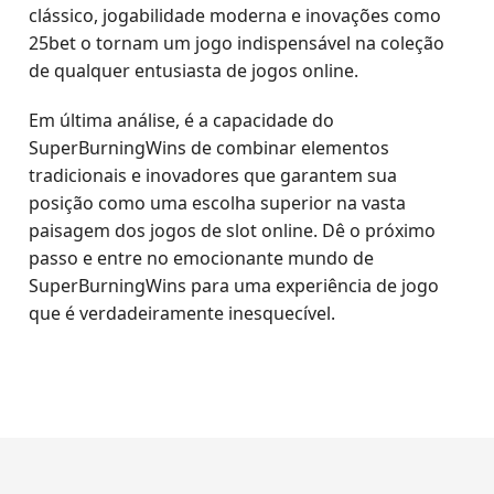
clássico, jogabilidade moderna e inovações como
25bet o tornam um jogo indispensável na coleção
de qualquer entusiasta de jogos online.
Em última análise, é a capacidade do
SuperBurningWins de combinar elementos
tradicionais e inovadores que garantem sua
posição como uma escolha superior na vasta
paisagem dos jogos de slot online. Dê o próximo
passo e entre no emocionante mundo de
SuperBurningWins para uma experiência de jogo
que é verdadeiramente inesquecível.