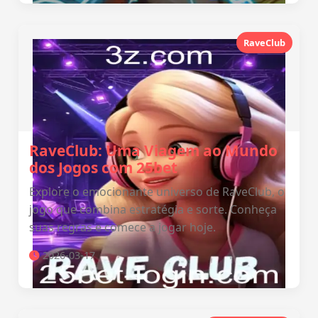
RaveClub
RaveClub: Uma Viagem ao Mundo
dos Jogos com 25bet
Explore o emocionante universo de RaveClub, o
jogo que combina estratégia e sorte. Conheça
suas regras e comece a jogar hoje.
2026-03-17