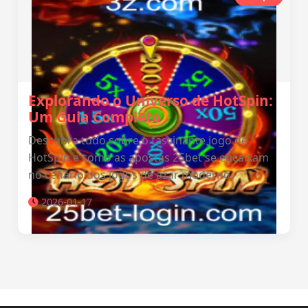
Explorando o Universo de HotSpin:
Um Guia Completo
Descubra tudo sobre o fascinante jogo de
HotSpin e como as apostas 25bet se encaixam
no cenário dos jogos de azar moderno.
2026-01-17