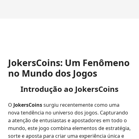
JokersCoins: Um Fenômeno
no Mundo dos Jogos
Introdução ao JokersCoins
O
JokersCoins
surgiu recentemente como uma
nova tendência no universo dos jogos. Capturando
a atenção de entusiastas e apostadores em todo o
mundo, este jogo combina elementos de estratégia,
sorte e aposta para criar uma experiência única e