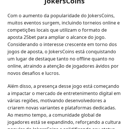
JokersCoins
Com o aumento da popularidade do JokersCoins,
muitos eventos surgem, incluindo torneios online e
competições locais que utilizam o formato de
aposta 25bet para ampliar o alcance do jogo.
Considerando o interesse crescente em torno dos
jogos de aposta, o JokersCoins está conquistando
um lugar de destaque tanto no offline quanto no
online, atraindo a atenção de jogadores ávidos por
novos desafios e lucros.
Além disso, a presença desse jogo está começando
a impactar o mercado de entretenimento digital em
várias regiões, motivando desenvolvedores a
criarem novas variantes e plataformas dedicadas.
Ao mesmo tempo, a comunidade global de
jogadores está se expandindo, reforçando a cultura