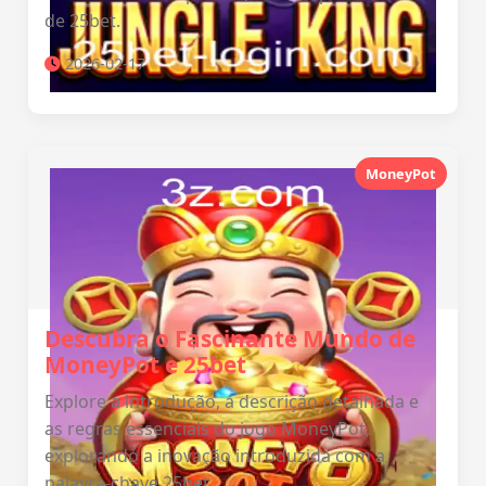
de 25bet.
2026-02-17
MoneyPot
Descubra o Fascinante Mundo de
MoneyPot e 25bet
Explore a introdução, a descrição detalhada e
as regras essenciais do jogo MoneyPot,
explorando a inovação introduzida com a
palavra-chave 25bet.