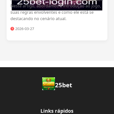
Neste artigo, abordamos a introdução ao jogo,
suas regras envolventes e como ele está se
destacando no cenário atual.
2026-03-27
25bet
Links rápidos