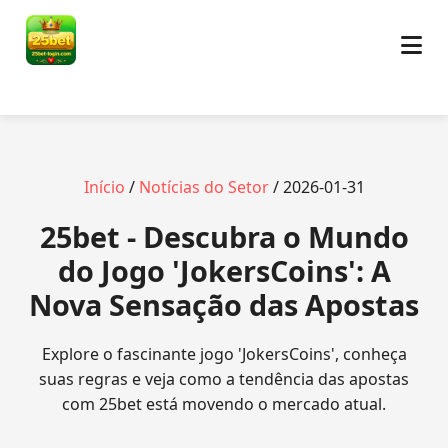
Início
/
Notícias do Setor
/ 2026-01-31
25bet - Descubra o Mundo
do Jogo 'JokersCoins': A
Nova Sensação das Apostas
Explore o fascinante jogo 'JokersCoins', conheça
suas regras e veja como a tendência das apostas
com 25bet está movendo o mercado atual.