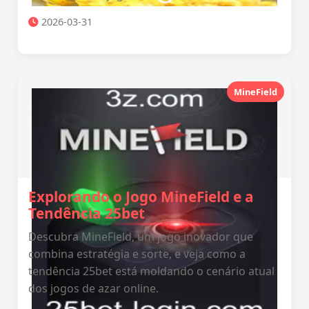
2026-03-31
MineField
Explorando o Jogo MineField e a
Tendência 25bet
Descubra MineField, um jogo inovador que
combina estratégia e sorte, e veja como a
tendência 25bet está moldando o cenário atual
dos jogos de azar online.