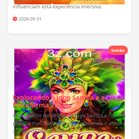
influenciam esta experiência imersiva.
2026-05-31
Samba
Explorando o Jogo Samba e a
Plataforma 25bet
Uma análise detalhada do jogo Samba e como a
plataforma 25bet está revolucionando o acesso
a jogos de azar online.