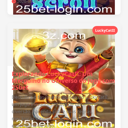
2026-05-01
LuckyCatII
Explorando LuckyCatII: Um
Mergulho no Universo do Jogo com
25bet
Descubra o fascinante mundo do LuckyCatII,
um jogo inovador repleto de desafios e
diversão. Aprenda sobre suas regras,
mecânicas e como 25bet transforma a
experiência de jogo.