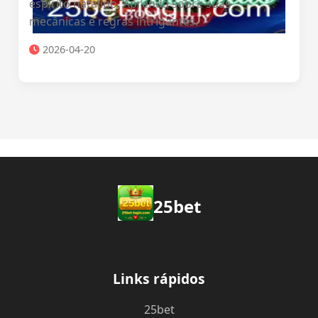
espírito natalino. Aprenda sobre suas
mecânicas e regras intrigantes.
2026-04-20
25bet
Links rápidos
25bet