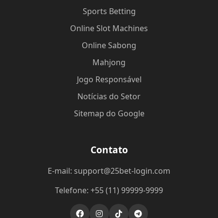
Sports Betting
Online Slot Machines
Online Sabong
Mahjong
Jogo Responsável
Notícias do Setor
Sitemap do Google
Contato
E-mail: support@25bet-login.com
Telefone: +55 (11) 99999-9999