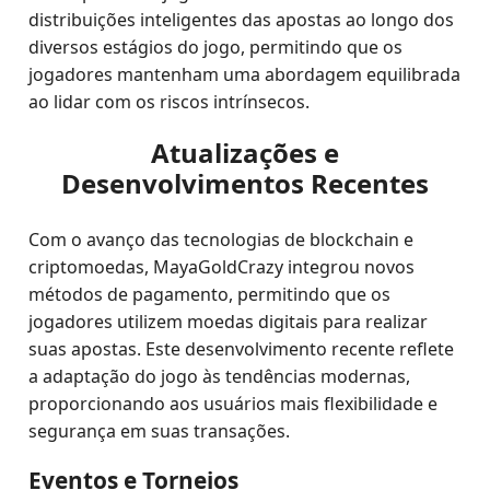
distribuições inteligentes das apostas ao longo dos
diversos estágios do jogo, permitindo que os
jogadores mantenham uma abordagem equilibrada
ao lidar com os riscos intrínsecos.
Atualizações e
Desenvolvimentos Recentes
Com o avanço das tecnologias de blockchain e
criptomoedas, MayaGoldCrazy integrou novos
métodos de pagamento, permitindo que os
jogadores utilizem moedas digitais para realizar
suas apostas. Este desenvolvimento recente reflete
a adaptação do jogo às tendências modernas,
proporcionando aos usuários mais flexibilidade e
segurança em suas transações.
Eventos e Torneios