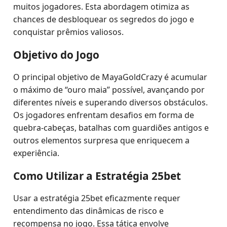
muitos jogadores. Esta abordagem otimiza as
chances de desbloquear os segredos do jogo e
conquistar prêmios valiosos.
Objetivo do Jogo
O principal objetivo de MayaGoldCrazy é acumular
o máximo de “ouro maia” possível, avançando por
diferentes níveis e superando diversos obstáculos.
Os jogadores enfrentam desafios em forma de
quebra-cabeças, batalhas com guardiões antigos e
outros elementos surpresa que enriquecem a
experiência.
Como Utilizar a Estratégia 25bet
Usar a estratégia 25bet eficazmente requer
entendimento das dinâmicas de risco e
recompensa no jogo. Essa tática envolve