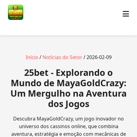
Início
/
Notícias do Setor
/ 2026-02-09
25bet - Explorando o
Mundo de MayaGoldCrazy:
Um Mergulho na Aventura
dos Jogos
Descubra MayaGoldCrazy, um jogo inovador no
universo dos cassinos online, que combina
aventura, estratégia e emoção com mecânicas de