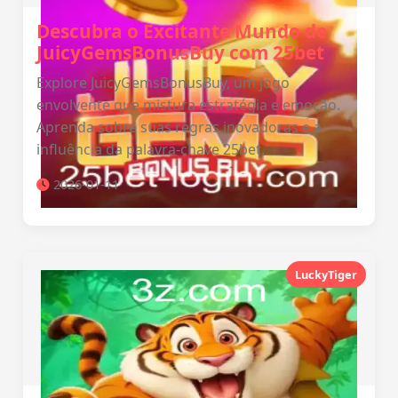
Descubra o Excitante Mundo de
JuicyGemsBonusBuy com 25bet
Explore JuicyGemsBonusBuy, um jogo
envolvente que mistura estratégia e emoção.
Aprenda sobre suas regras inovadoras e a
influência da palavra-chave 25bet.
2026-01-11
LuckyTiger