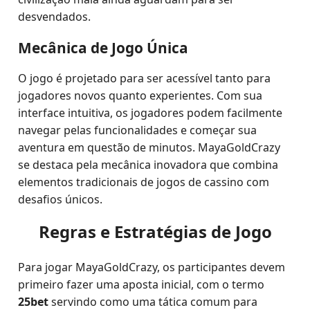
desvendados.
Mecânica de Jogo Única
O jogo é projetado para ser acessível tanto para
jogadores novos quanto experientes. Com sua
interface intuitiva, os jogadores podem facilmente
navegar pelas funcionalidades e começar sua
aventura em questão de minutos. MayaGoldCrazy
se destaca pela mecânica inovadora que combina
elementos tradicionais de jogos de cassino com
desafios únicos.
Regras e Estratégias de Jogo
Para jogar MayaGoldCrazy, os participantes devem
primeiro fazer uma aposta inicial, com o termo
25bet
servindo como uma tática comum para