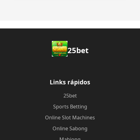
25bet
Links rápidos
25bet
Sports Betting
Online Slot Machines
Online Sabong
Mahjong