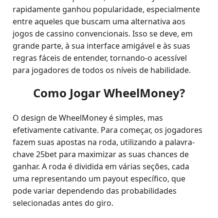
rapidamente ganhou popularidade, especialmente
entre aqueles que buscam uma alternativa aos
jogos de cassino convencionais. Isso se deve, em
grande parte, à sua interface amigável e às suas
regras fáceis de entender, tornando-o acessível
para jogadores de todos os níveis de habilidade.
Como Jogar WheelMoney?
O design de WheelMoney é simples, mas
efetivamente cativante. Para começar, os jogadores
fazem suas apostas na roda, utilizando a palavra-
chave 25bet para maximizar as suas chances de
ganhar. A roda é dividida em várias seções, cada
uma representando um payout específico, que
pode variar dependendo das probabilidades
selecionadas antes do giro.