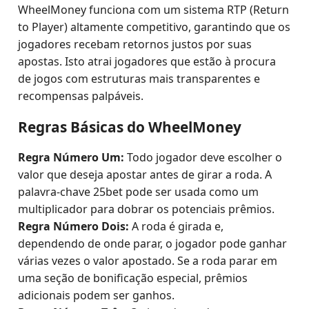
WheelMoney funciona com um sistema RTP (Return
to Player) altamente competitivo, garantindo que os
jogadores recebam retornos justos por suas
apostas. Isto atrai jogadores que estão à procura
de jogos com estruturas mais transparentes e
recompensas palpáveis.
Regras Básicas do WheelMoney
Regra Número Um:
Todo jogador deve escolher o
valor que deseja apostar antes de girar a roda. A
palavra-chave 25bet pode ser usada como um
multiplicador para dobrar os potenciais prêmios.
Regra Número Dois:
A roda é girada e,
dependendo de onde parar, o jogador pode ganhar
várias vezes o valor apostado. Se a roda parar em
uma seção de bonificação especial, prêmios
adicionais podem ser ganhos.