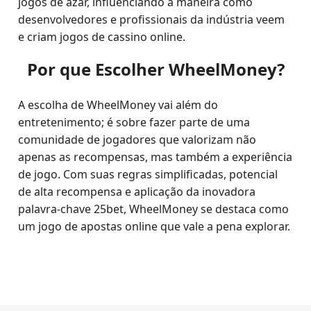
jogos de azar, influenciando a maneira como
desenvolvedores e profissionais da indústria veem
e criam jogos de cassino online.
Por que Escolher WheelMoney?
A escolha de WheelMoney vai além do
entretenimento; é sobre fazer parte de uma
comunidade de jogadores que valorizam não
apenas as recompensas, mas também a experiência
de jogo. Com suas regras simplificadas, potencial
de alta recompensa e aplicação da inovadora
palavra-chave 25bet, WheelMoney se destaca como
um jogo de apostas online que vale a pena explorar.