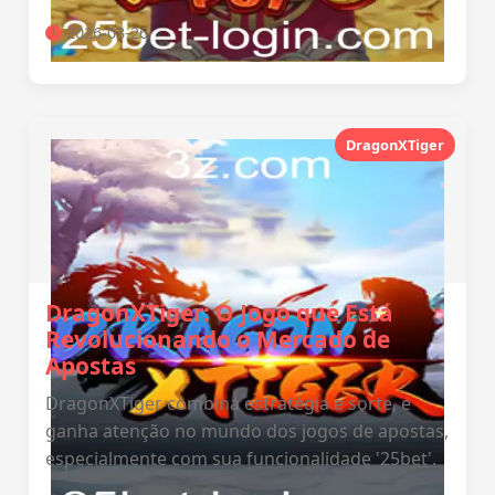
2026-03-26
DragonXTiger
DragonXTiger: O Jogo que Está
Revolucionando o Mercado de
Apostas
DragonXTiger combina estratégia e sorte, e
ganha atenção no mundo dos jogos de apostas,
especialmente com sua funcionalidade '25bet'.