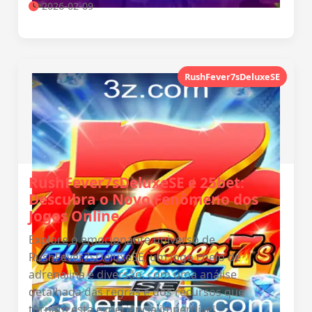
2026-02-09
RushFever7sDeluxeSE
RushFever7sDeluxeSE e 25bet:
Descubra o Novo Fenômeno dos
Jogos Online
Explore o emocionante universo de
RushFever7sDeluxeSE, um jogo cheio de
adrenalina e diversão, com uma análise
detalhada das regras e dos recursos que
tornam esta experiência imperdível.