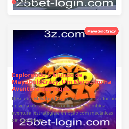
2026-05-02
MayaGoldCrazy
Explorando o Mundo de
MayaGoldCrazy: Um Mergulho na
Aventura dos Jogos
Descubra MayaGoldCrazy, um jogo inovador no
universo dos cassinos online, que combina
aventura, estratégia e emoção com mecânicas
de jogo únicas.