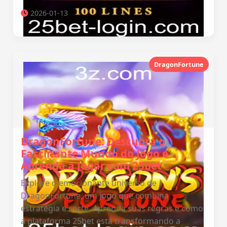
2026-01-13
DragonFortune
DragonFortune: Descubra o
Fascinante Mundo do Jogo e
Aprenda a Jogar com 25bet
Explore o emocionante universo de
DragonFortune, um jogo que combina
estratégia e sorte. Aprenda suas regras e como
a plataforma 25bet está transformando a