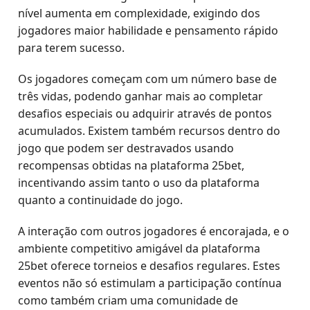
nível aumenta em complexidade, exigindo dos
jogadores maior habilidade e pensamento rápido
para terem sucesso.
Os jogadores começam com um número base de
três vidas, podendo ganhar mais ao completar
desafios especiais ou adquirir através de pontos
acumulados. Existem também recursos dentro do
jogo que podem ser destravados usando
recompensas obtidas na plataforma 25bet,
incentivando assim tanto o uso da plataforma
quanto a continuidade do jogo.
A interação com outros jogadores é encorajada, e o
ambiente competitivo amigável da plataforma
25bet oferece torneios e desafios regulares. Estes
eventos não só estimulam a participação contínua
como também criam uma comunidade de