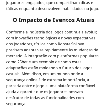
jogadores engajados, que compartilham dicas e
táticas enquanto desenvolvem habilidades no jogo.
O Impacto de Eventos Atuais
Conforme a indústria dos jogos continua a evoluir,
com inovações tecnológicas e novas expectativas
dos jogadores, títulos como RoosterInLove
precisam adaptar-se rapidamente às mudanças de
mercado. A integração com plataformas populares
como 25bet é um exemplo de como estas
adaptações estão moldando o futuro dos jogos
casuais. Além disso, em um mundo onde a
segurança online é de extrema importância, a
parceria entre o jogo e uma plataforma confiável
ajuda a garantir que os jogadores possam
desfrutar de todas as funcionalidades com
segurança.