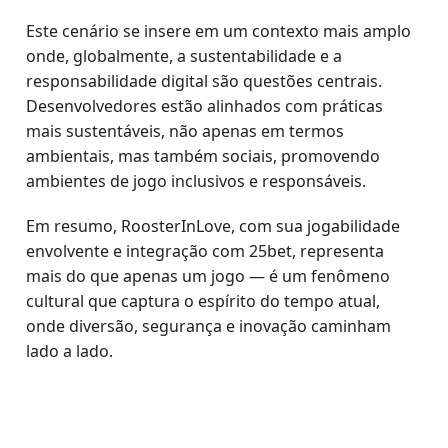
Este cenário se insere em um contexto mais amplo
onde, globalmente, a sustentabilidade e a
responsabilidade digital são questões centrais.
Desenvolvedores estão alinhados com práticas
mais sustentáveis, não apenas em termos
ambientais, mas também sociais, promovendo
ambientes de jogo inclusivos e responsáveis.
Em resumo, RoosterInLove, com sua jogabilidade
envolvente e integração com 25bet, representa
mais do que apenas um jogo — é um fenômeno
cultural que captura o espírito do tempo atual,
onde diversão, segurança e inovação caminham
lado a lado.