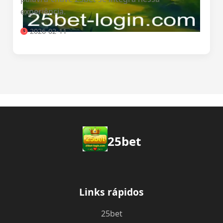
experiência.
2026-02-11
25bet
Links rápidos
25bet