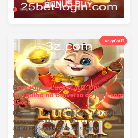
2026-01-11
LuckyCatII
Explorando LuckyCatII: Um
Mergulho no Universo do Jogo com
25bet
Descubra o fascinante mundo do LuckyCatII,
um jogo inovador repleto de desafios e
diversão. Aprenda sobre suas regras,
mecânicas e como 25bet transforma a