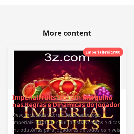
More content
ImperialFruits100
ImperialFruits100: Um Mergulho
nas Regras e Dinâmicas do Jogador
Descubra tudo sobre o fascinante jogo
ImperialFruits100, incluindo suas regras e dicas
introdutórias para jogadores de todos os níveis.