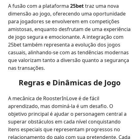
A fusão com a plataforma
25bet
traz uma nova
dimensão ao jogo, oferecendo uma oportunidade
para jogadores se envolverem em competições
amistosas, enquanto desfrutam de uma experiência
de jogo segura e emocionante. A integração com
25bet também representa a evolução dos jogos
casuais, alinhando-se com as tendências modernas
que valorizam tanto a diversão quanto a segurança
nas transações.
Regras e Dinâmicas de Jogo
A mecânica de RoosterInLove é de fácil
aprendizado, mas dominá-la é um desafio. O
objetivo principal é ajudar o personagem central a
superar obstáculos em cada nível conquistando
itens especiais que representam progressos no
relacionamento do galo com sua pretendente. Cada