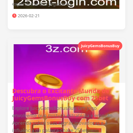
experiência dos jogadores.
2026-02-21
JuicyGemsBonusBuy
Descubra o Excitante Mundo de
JuicyGemsBonusBuy com 25bet
Explore JuicyGemsBonusBuy, um jogo
envolvente que mistura estratégia e emoção.
Aprenda sobre suas regras inovadoras e a
influência da palavra-chave 25bet.