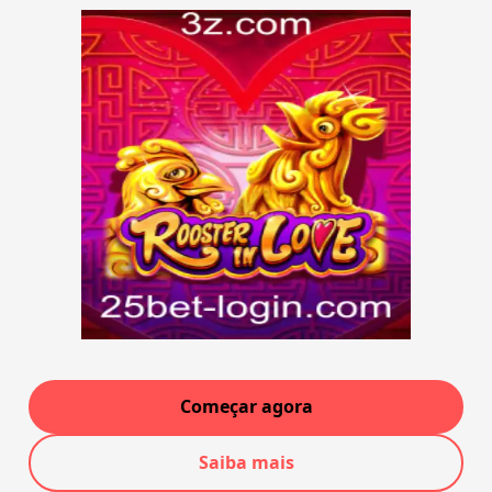
Começar agora
Saiba mais