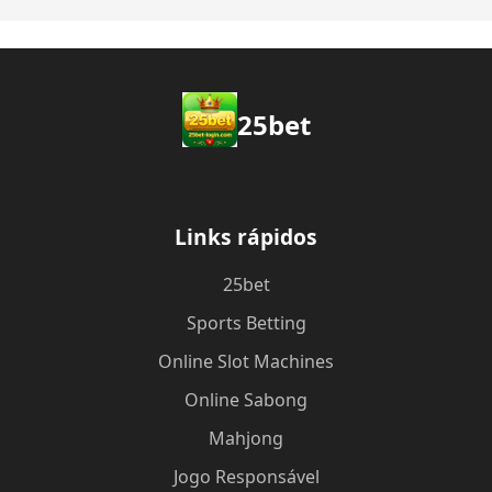
25bet
Links rápidos
25bet
Sports Betting
Online Slot Machines
Online Sabong
Mahjong
Jogo Responsável