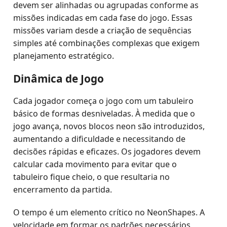
devem ser alinhadas ou agrupadas conforme as
missões indicadas em cada fase do jogo. Essas
missões variam desde a criação de sequências
simples até combinações complexas que exigem
planejamento estratégico.
Dinâmica de Jogo
Cada jogador começa o jogo com um tabuleiro
básico de formas desniveladas. À medida que o
jogo avança, novos blocos neon são introduzidos,
aumentando a dificuldade e necessitando de
decisões rápidas e eficazes. Os jogadores devem
calcular cada movimento para evitar que o
tabuleiro fique cheio, o que resultaria no
encerramento da partida.
O tempo é um elemento crítico no NeonShapes. A
velocidade em formar os padrões necessários