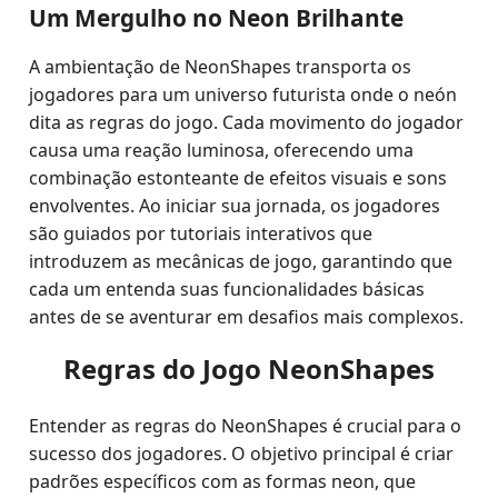
Um Mergulho no Neon Brilhante
A ambientação de NeonShapes transporta os
jogadores para um universo futurista onde o neón
dita as regras do jogo. Cada movimento do jogador
causa uma reação luminosa, oferecendo uma
combinação estonteante de efeitos visuais e sons
envolventes. Ao iniciar sua jornada, os jogadores
são guiados por tutoriais interativos que
introduzem as mecânicas de jogo, garantindo que
cada um entenda suas funcionalidades básicas
antes de se aventurar em desafios mais complexos.
Regras do Jogo NeonShapes
Entender as regras do NeonShapes é crucial para o
sucesso dos jogadores. O objetivo principal é criar
padrões específicos com as formas neon, que