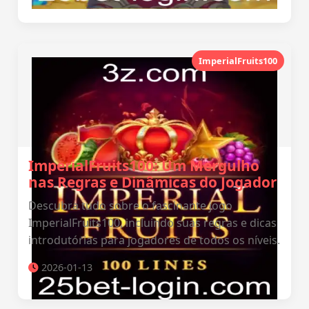
ImperialFruits100
ImperialFruits100: Um Mergulho
nas Regras e Dinâmicas do Jogador
Descubra tudo sobre o fascinante jogo
ImperialFruits100, incluindo suas regras e dicas
introdutórias para jogadores de todos os níveis.
2026-01-13