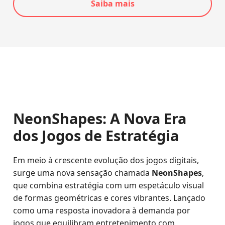
Saiba mais
NeonShapes: A Nova Era
dos Jogos de Estratégia
Em meio à crescente evolução dos jogos digitais,
surge uma nova sensação chamada
NeonShapes
,
que combina estratégia com um espetáculo visual
de formas geométricas e cores vibrantes. Lançado
como uma resposta inovadora à demanda por
jogos que equilibram entretenimento com