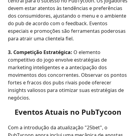
central para o sucesso no PubTycoon. Os jogadores
devem estar atentos às tendências e preferências
dos consumidores, ajustando o menu e o ambiente
do pub de acordo com o feedback. Eventos
especiais e promoções são ferramentas poderosas
para atrair uma clientela fiel.
3. Competição Estratégica:
O elemento
competitivo do jogo envolve estratégias de
marketing inteligentes e a antecipação dos
movimentos dos concorrentes. Observar os pontos
fortes e fracos dos pubs rivais pode oferecer
insights valiosos para otimizar suas estratégias de
negócios.
Eventos Atuais no PubTycoon
Com a introdução da atualização "25bet", o
PubTycoon agora inclui uma mecânica de apostas