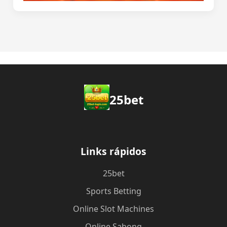
25bet
Links rápidos
25bet
Sports Betting
Online Slot Machines
Online Sabong