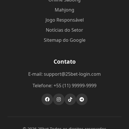
Mahjong
Jogo Responsável
Notícias do Setor
Sitemap do Google
Contato
E-mail: support@25bet-login.com
Telefone: +55 (11) 99999-9999
© 2026 25bet Todos os direitos reservados