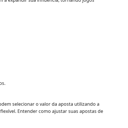
 a expandir sua influência, tornando jogos
os.
odem selecionar o valor da aposta utilizando a
flexível. Entender como ajustar suas apostas de