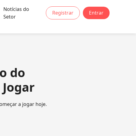
Notícias do
Registrar
Entrar
Setor
o do
 Jogar
omeçar a jogar hoje.