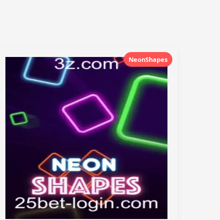
NeonShapes