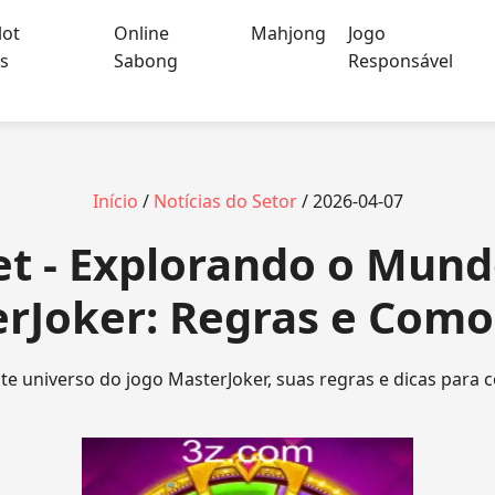
lot
Online
Mahjong
Jogo
s
Sabong
Responsável
Início
/
Notícias do Setor
/ 2026-04-07
et - Explorando o Mund
rJoker: Regras e Como
te universo do jogo MasterJoker, suas regras e dicas para c