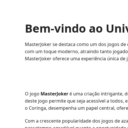
Bem-vindo ao Uni
MasterJoker se destaca como um dos jogos de d
com um toque moderno, atraindo tanto jogadore
MasterJoker oferece uma experiência única de 
O jogo
MasterJoker
é uma criação intrigante, 
deste jogo permite que seja acessível a todos,
o Coringa, desempenha um papel central, ofere
Com a crescente popularidade dos jogos de az