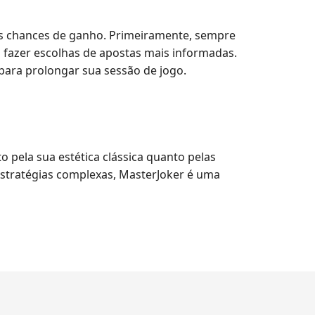
as chances de ganho. Primeiramente, sempre
a fazer escolhas de apostas mais informadas.
para prolongar sua sessão de jogo.
o pela sua estética clássica quanto pelas
estratégias complexas, MasterJoker é uma