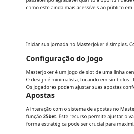
passatempo agradável quanto a oportunidade de
como este ainda mais acessíveis ao público em 
Iniciar sua jornada no MasterJoker é simples. Co
Configuração do Jogo
MasterJoker é um jogo de slot de uma linha cen
O design é minimalista, focando em símbolos cl
Os jogadores podem ajustar suas apostas conf
Apostas
A interação com o sistema de apostas no Master
função
25bet
. Este recurso permite ajustar o 
forma estratégica pode ser crucial para maxim