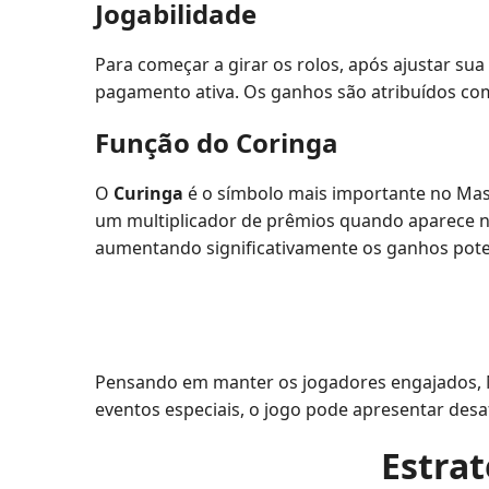
Jogabilidade
Para começar a girar os rolos, após ajustar sua 
pagamento ativa. Os ganhos são atribuídos com
Função do Coringa
O
Curinga
é o símbolo mais importante no Mas
um multiplicador de prêmios quando aparece na
aumentando significativamente os ganhos pote
Pensando em manter os jogadores engajados, M
eventos especiais, o jogo pode apresentar desa
Estra