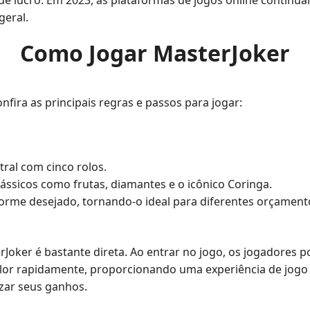
 lucro. Em 2023, as plataformas de jogos online continuam
geral.
Como Jogar MasterJoker
nfira as principais regras e passos para jogar:
tral com cinco rolos.
ássicos como frutas, diamantes e o icônico Coringa.
orme desejado, tornando-o ideal para diferentes orçament
Joker é bastante direta. Ao entrar no jogo, os jogadores p
valor rapidamente, proporcionando uma experiência de jogo 
izar seus ganhos.