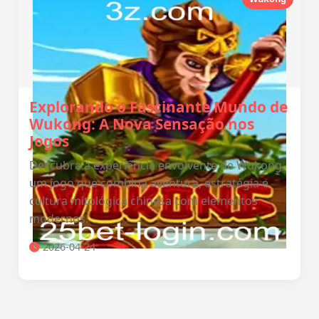
Explorando o Fascinante Mundo de
Wukong: A Nova Sensação nos
Jogos
Descubra a experiência envolvente de Wukong,
um jogo que combina aventura, estratégia e
cultura mitológica chinesa com elementos
modernos.
2026-04-24