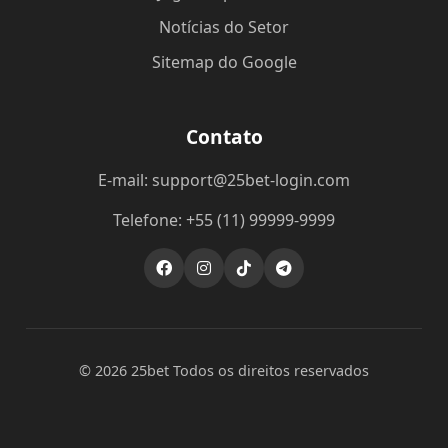
Notícias do Setor
Sitemap do Google
Contato
E-mail: support@25bet-login.com
Telefone: +55 (11) 99999-9999
© 2026 25bet Todos os direitos reservados