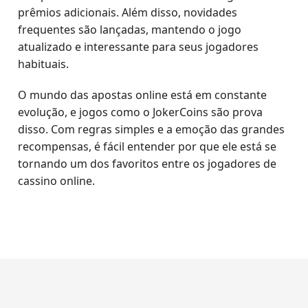
prêmios adicionais. Além disso, novidades
frequentes são lançadas, mantendo o jogo
atualizado e interessante para seus jogadores
habituais.
O mundo das apostas online está em constante
evolução, e jogos como o JokerCoins são prova
disso. Com regras simples e a emoção das grandes
recompensas, é fácil entender por que ele está se
tornando um dos favoritos entre os jogadores de
cassino online.