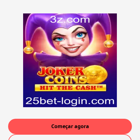
Começar agora