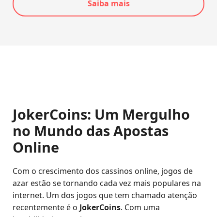
Saiba mais
JokerCoins: Um Mergulho
no Mundo das Apostas
Online
Com o crescimento dos cassinos online, jogos de
azar estão se tornando cada vez mais populares na
internet. Um dos jogos que tem chamado atenção
recentemente é o
JokerCoins
. Com uma