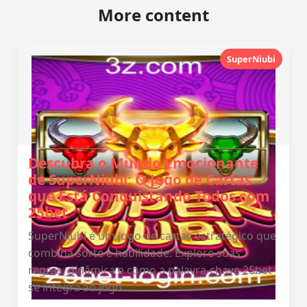
More content
SuperNiubi
Descubra o Mundo Emocionante
de SuperNiubi: O Jogo de Cartas
que Está Conquistando Todos com
25bet
SuperNiubi é um jogo de cartas estratégico que
combina sorte e habilidade. Explore suas
regras, dinâmica e como a palavra-chave 25bet
se integra ao jogo.