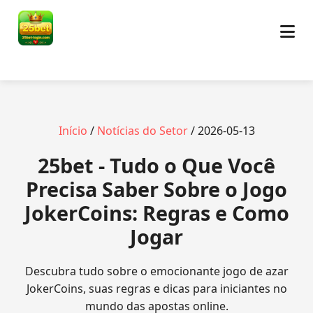
Início
/
Notícias do Setor
/ 2026-05-13
25bet - Tudo o Que Você
Precisa Saber Sobre o Jogo
JokerCoins: Regras e Como
Jogar
Descubra tudo sobre o emocionante jogo de azar
JokerCoins, suas regras e dicas para iniciantes no
mundo das apostas online.