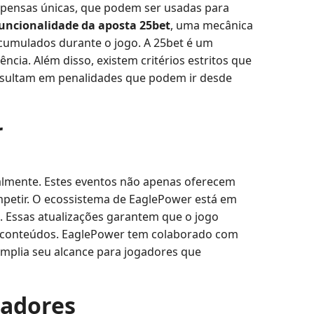
ompensas únicas, que podem ser usadas para
funcionalidade da aposta 25bet
, uma mecânica
acumulados durante o jogo. A 25bet é um
cia. Além disso, existem critérios estritos que
esultam em penalidades que podem ir desde
r
lmente. Estes eventos não apenas oferecem
etir. O ecossistema de EaglePower está em
 Essas atualizações garantem que o jogo
s conteúdos. EaglePower tem colaborado com
amplia seu alcance para jogadores que
gadores