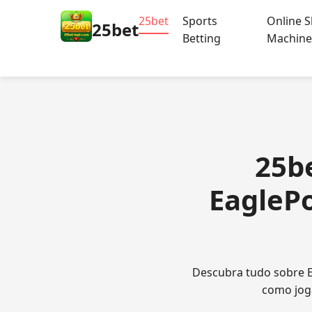
25bet
Sports
Online S
25bet
Betting
Machine
25b
EagleP
Descubra tudo sobre E
como jog