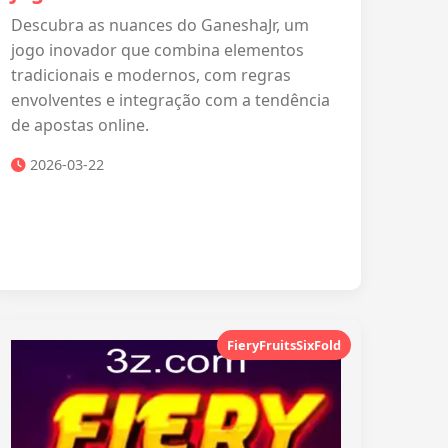
Descubra as nuances do GaneshaJr, um
jogo inovador que combina elementos
tradicionais e modernos, com regras
envolventes e integração com a tendência
de apostas online.
2026-03-22
FieryFruitsSixFold