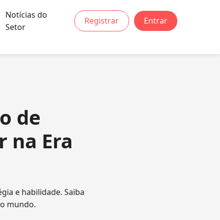
Notícias do
Registrar
Entrar
Setor
o de
 na Era
ia e habilidade. Saiba
vo mundo.