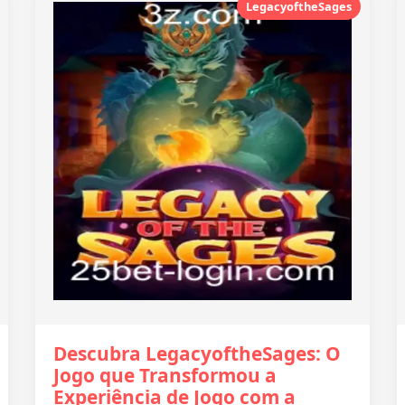
LegacyoftheSages
Descubra LegacyoftheSages: O
Jogo que Transformou a
Experiência de Jogo com a