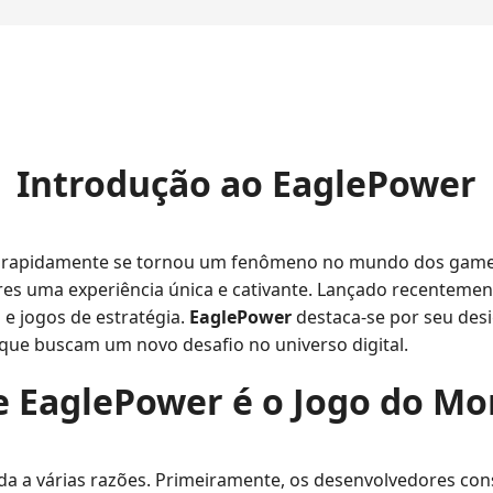
Introdução ao EaglePower
e rapidamente se tornou um fenômeno no mundo dos game
ores uma experiência única e cativante. Lançado recentement
 e jogos de estratégia.
EaglePower
destaca-se por seu des
que buscam um novo desafio no universo digital.
e EaglePower é o Jogo do M
da a várias razões. Primeiramente, os desenvolvedores co