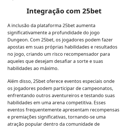
Integração com 25bet
A inclusão da plataforma 25bet aumenta
significativamente a profundidade do jogo
Dungeon. Com 25bet, os jogadores podem fazer
apostas em suas próprias habilidades e resultados
no jogo, criando um risco recompensador para
aqueles que desejam desafiar a sorte e suas
habilidades ao máximo.
Além disso, 25bet oferece eventos especiais onde
os jogadores podem participar de campeonatos,
enfrentando outros aventureiros e testando suas
habilidades em uma arena competitiva. Esses
eventos frequentemente apresentam recompensas
e premiações significativas, tornando-se uma
atração popular dentro da comunidade de