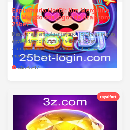
Explorando HotDJ: Um Mergulho
no Mundo dos Jogos de Azar com
25bet
Descubra o empolgante jogo HotDJ e as regras
envolvidas com a palavra-chave 25bet,
acompanhando as tendências atuais do
mercado de jogos de azar.
2026-05-17
royalfort