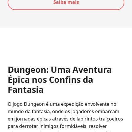
Saiba mais
Dungeon: Uma Aventura
Épica nos Confins da
Fantasia
O jogo Dungeon é uma expedição envolvente no
mundo da fantasia, onde os jogadores embarcam
em jornadas épicas através de labirintos traiçoeiros
para derrotar inimigos formidáveis, resolver