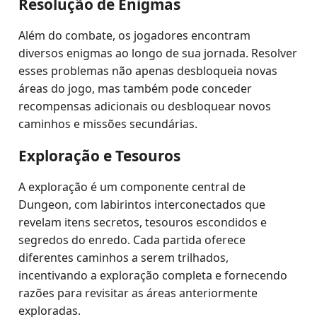
Resolução de Enigmas
Além do combate, os jogadores encontram
diversos enigmas ao longo de sua jornada. Resolver
esses problemas não apenas desbloqueia novas
áreas do jogo, mas também pode conceder
recompensas adicionais ou desbloquear novos
caminhos e missões secundárias.
Exploração e Tesouros
A exploração é um componente central de
Dungeon, com labirintos interconectados que
revelam itens secretos, tesouros escondidos e
segredos do enredo. Cada partida oferece
diferentes caminhos a serem trilhados,
incentivando a exploração completa e fornecendo
razões para revisitar as áreas anteriormente
exploradas.