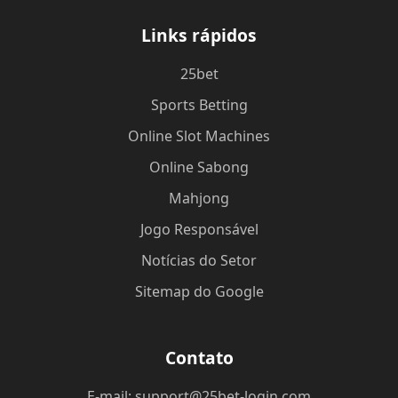
Links rápidos
25bet
Sports Betting
Online Slot Machines
Online Sabong
Mahjong
Jogo Responsável
Notícias do Setor
Sitemap do Google
Contato
E-mail: support@25bet-login.com