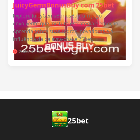
JuicyGemsBonusBuy com 25bet
Explore JuicyGemsBonusBuy, um jogo
envolvente que mistura estratégia e emoção.
Aprenda sobre suas regras inovadoras e a
influência da palavra-chave 25bet.
2026-01-11
25bet