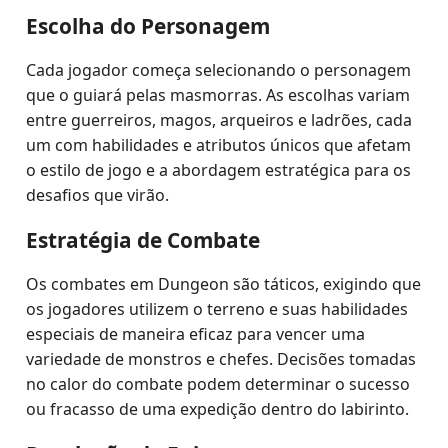
Escolha do Personagem
Cada jogador começa selecionando o personagem
que o guiará pelas masmorras. As escolhas variam
entre guerreiros, magos, arqueiros e ladrões, cada
um com habilidades e atributos únicos que afetam
o estilo de jogo e a abordagem estratégica para os
desafios que virão.
Estratégia de Combate
Os combates em Dungeon são táticos, exigindo que
os jogadores utilizem o terreno e suas habilidades
especiais de maneira eficaz para vencer uma
variedade de monstros e chefes. Decisões tomadas
no calor do combate podem determinar o sucesso
ou fracasso de uma expedição dentro do labirinto.