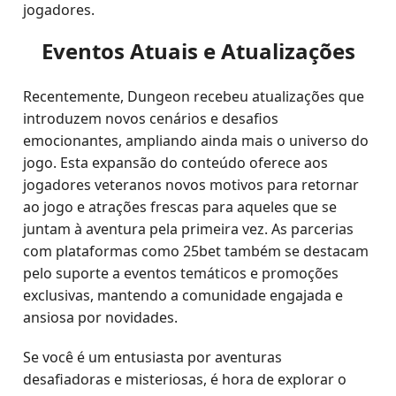
jogadores.
Eventos Atuais e Atualizações
Recentemente, Dungeon recebeu atualizações que
introduzem novos cenários e desafios
emocionantes, ampliando ainda mais o universo do
jogo. Esta expansão do conteúdo oferece aos
jogadores veteranos novos motivos para retornar
ao jogo e atrações frescas para aqueles que se
juntam à aventura pela primeira vez. As parcerias
com plataformas como 25bet também se destacam
pelo suporte a eventos temáticos e promoções
exclusivas, mantendo a comunidade engajada e
ansiosa por novidades.
Se você é um entusiasta por aventuras
desafiadoras e misteriosas, é hora de explorar o