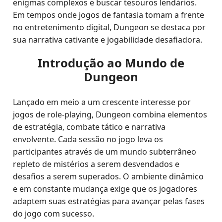
enigmas complexos e buscar tesouros lendários.
Em tempos onde jogos de fantasia tomam a frente
no entretenimento digital, Dungeon se destaca por
sua narrativa cativante e jogabilidade desafiadora.
Introdução ao Mundo de
Dungeon
Lançado em meio a um crescente interesse por
jogos de role-playing, Dungeon combina elementos
de estratégia, combate tático e narrativa
envolvente. Cada sessão no jogo leva os
participantes através de um mundo subterrâneo
repleto de mistérios a serem desvendados e
desafios a serem superados. O ambiente dinâmico
e em constante mudança exige que os jogadores
adaptem suas estratégias para avançar pelas fases
do jogo com sucesso.