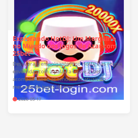
Explorando HotDJ: Um Mergulho
no Mundo dos Jogos de Azar com
25bet
Descubra o empolgante jogo HotDJ e as regras
envolvidas com a palavra-chave 25bet,
acompanhando as tendências atuais do
mercado de jogos de azar.
2026-05-17