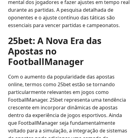
mental dos jogadores e fazer ajustes em tempo real
durante as partidas. A pesquisa detalhada de
oponentes e o ajuste contínuo das táticas são
essenciais para vencer partidas e campeonatos.
25bet: A Nova Era das
Apostas no
FootballManager
Com o aumento da popularidade das apostas
online, termos como 25bet estão se tornando
particularmente relevantes em jogos como
FootballManager. 25bet representa uma tendência
crescente em incorporar dinâmicas de apostas
dentro da experiência de jogos esportivos. Ainda
que FootballManager seja fundamentalmente
voltado para a simulação, a integração de sistemas