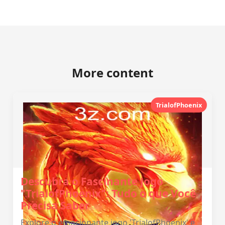
More content
TrialofPhoenix
Descubra o Fascinante Jogo
"TrialofPhoenix": Tudo o que Você
Precisa Saber
Explore o emocionante jogo 'TrialofPhoenix' e