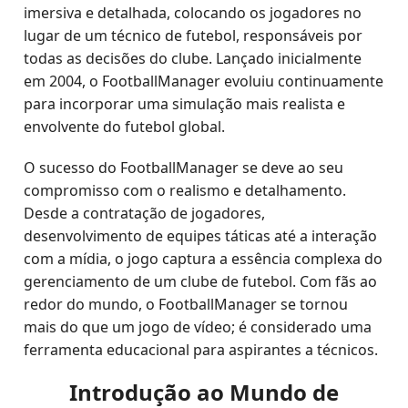
imersiva e detalhada, colocando os jogadores no
lugar de um técnico de futebol, responsáveis por
todas as decisões do clube. Lançado inicialmente
em 2004, o FootballManager evoluiu continuamente
para incorporar uma simulação mais realista e
envolvente do futebol global.
O sucesso do FootballManager se deve ao seu
compromisso com o realismo e detalhamento.
Desde a contratação de jogadores,
desenvolvimento de equipes táticas até a interação
com a mídia, o jogo captura a essência complexa do
gerenciamento de um clube de futebol. Com fãs ao
redor do mundo, o FootballManager se tornou
mais do que um jogo de vídeo; é considerado uma
ferramenta educacional para aspirantes a técnicos.
Introdução ao Mundo de