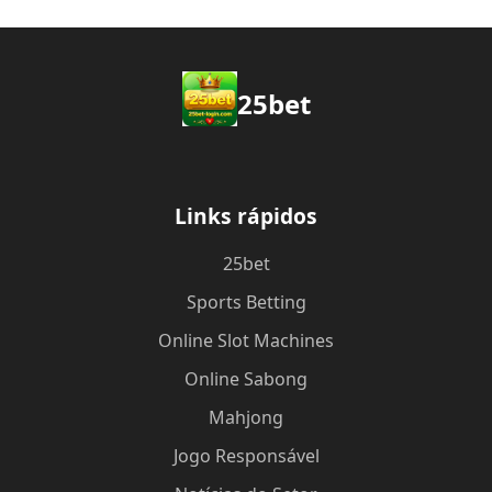
25bet
Links rápidos
25bet
Sports Betting
Online Slot Machines
Online Sabong
Mahjong
Jogo Responsável