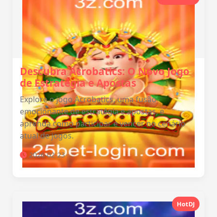
Descubra Acrobatics: O Novo Jogo
de Estratégia e Apostas
Explore o jogo Acrobatics, uma fusão
emocionante de estratégia e apostas, e
aprenda como participar e vencer no cenário
atual de jogos.
2026-02-23
HotDJ