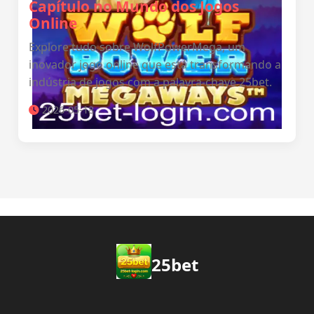
Capítulo no Mundo dos Jogos
Online
Explore tudo sobre WolfPowerMega, um
inovador jogo online que está transformando a
indústria de jogos com a palavra-chave 25bet.
2026-05-18
25bet