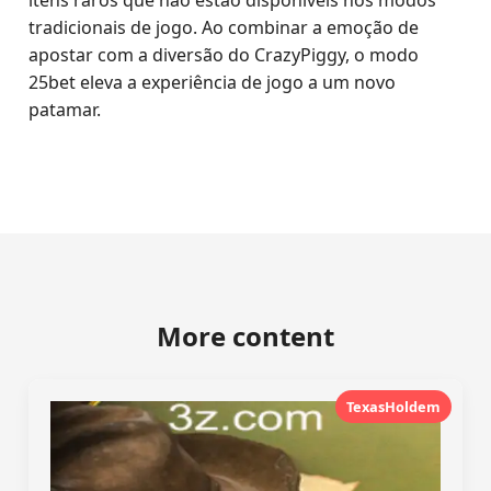
itens raros que não estão disponíveis nos modos
tradicionais de jogo. Ao combinar a emoção de
apostar com a diversão do CrazyPiggy, o modo
25bet eleva a experiência de jogo a um novo
patamar.
More content
TexasHoldem