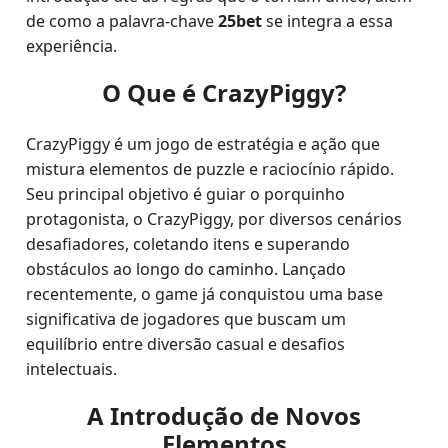
de como a palavra-chave
25bet
se integra a essa
experiência.
O Que é CrazyPiggy?
CrazyPiggy é um jogo de estratégia e ação que
mistura elementos de puzzle e raciocínio rápido.
Seu principal objetivo é guiar o porquinho
protagonista, o CrazyPiggy, por diversos cenários
desafiadores, coletando itens e superando
obstáculos ao longo do caminho. Lançado
recentemente, o game já conquistou uma base
significativa de jogadores que buscam um
equilíbrio entre diversão casual e desafios
intelectuais.
A Introdução de Novos
Elementos