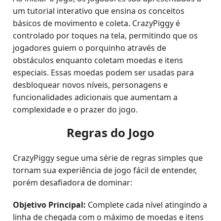
um tutorial interativo que ensina os conceitos
básicos de movimento e coleta. CrazyPiggy é
controlado por toques na tela, permitindo que os
jogadores guiem o porquinho através de
obstáculos enquanto coletam moedas e itens
especiais. Essas moedas podem ser usadas para
desbloquear novos níveis, personagens e
funcionalidades adicionais que aumentam a
complexidade e o prazer do jogo.
Regras do Jogo
CrazyPiggy segue uma série de regras simples que
tornam sua experiência de jogo fácil de entender,
porém desafiadora de dominar:
Objetivo Principal:
Complete cada nível atingindo a
linha de chegada com o máximo de moedas e itens