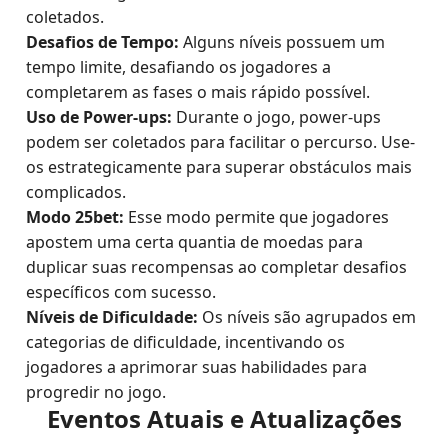
coletados.
Desafios de Tempo:
Alguns níveis possuem um
tempo limite, desafiando os jogadores a
completarem as fases o mais rápido possível.
Uso de Power-ups:
Durante o jogo, power-ups
podem ser coletados para facilitar o percurso. Use-
os estrategicamente para superar obstáculos mais
complicados.
Modo
25bet
:
Esse modo permite que jogadores
apostem uma certa quantia de moedas para
duplicar suas recompensas ao completar desafios
específicos com sucesso.
Níveis de Dificuldade:
Os níveis são agrupados em
categorias de dificuldade, incentivando os
jogadores a aprimorar suas habilidades para
progredir no jogo.
Eventos Atuais e Atualizações