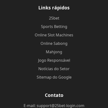
Links rápidos
25bet
Sports Betting
Online Slot Machines
Online Sabong
Mahjong
Jogo Responsável
Notícias do Setor
Sitemap do Google
Contato
E-mail: support@25bet-login.com