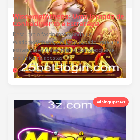
WisdomofAthena: Uma Jornada de
Conhecimento e Estratégia
Descubra o fascinante mundo de
WisdomofAthena, um jogo inovador que une
estratégia e conhecimento com a excitante
mecânica de apostas.
2026-01-06
MiningUpstart