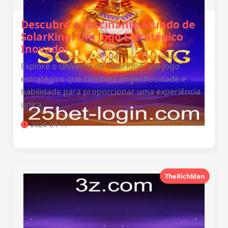
Descubra o Fascinante Mundo de
SolarKing: Um Jogo Estratégico
Inovador
Explore o universo de SolarKing, um jogo
estratégico que combina engenhosidade e
habilidade para proporcionar uma experiência
única.
2026-04-17
TheRichMan