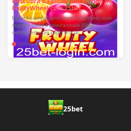
Descubra o Fascinante Mundo de
FruityWheel com 25bet
Explore o empolgante jogo FruityWheel, suas
regras e como a palavra-chave 25bet
desempenha um papel crucial.
2026-05-14
25bet