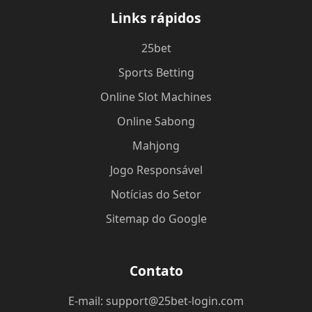
Links rápidos
25bet
Sports Betting
Online Slot Machines
Online Sabong
Mahjong
Jogo Responsável
Notícias do Setor
Sitemap do Google
Contato
E-mail: support@25bet-login.com