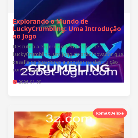
Explorando o Mundo de
LuckyCrumbling: Uma Introdução
ao Jogo
Descubra a experiência emocionante de
LuckyCrumbling, um jogo de azar inovador que
desafia os jogadores a apostar na destruição
controlada.
2026-01-09
RomaXDeluxe