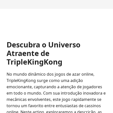
Descubra o Universo
Atraente de
TripleKingKong
No mundo dinâmico dos jogos de azar online,
TripleKingKong surge como uma adição
emocionante, capturando a atenção de jogadores
em todo o mundo. Com sua introdução inovadora e
mecânicas envolventes, este jogo rapidamente se
tornou um favorito entre entusiastas de cassinos
online. Neste artigo, exploraremos a descrição, as