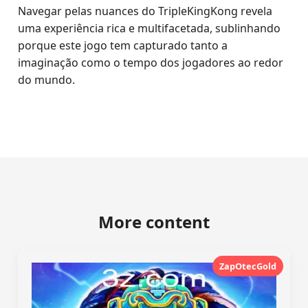
Navegar pelas nuances do TripleKingKong revela
uma experiência rica e multifacetada, sublinhando
porque este jogo tem capturado tanto a
imaginação como o tempo dos jogadores ao redor
do mundo.
More content
ZapOtecGold