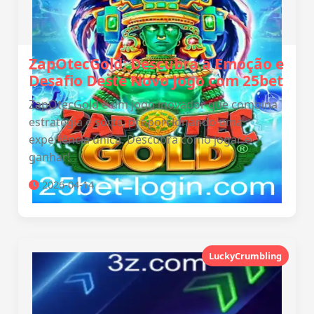
ZapOtecGold: Descubra a Emoção e
Desafio Deste Novo Jogo com 25bet
ZapOtecGold é um jogo inovador que combina
estratégia e sorte, proporcionando uma
experiência única. Descubra como jogar e
ganhar!
2026-04-14
LuckyCrumbling